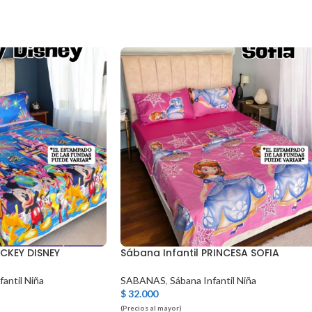
ICKEY DISNEY
Sábana Infantil PRINCESA SOFIA
fantil Niña
SABANAS
,
Sábana Infantil Niña
$
32.000
(Precios al mayor)