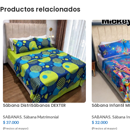
Productos relacionados
Sábana DistriSábanas DEXTER
Sábana Infantil M
SABANAS
,
Sábana Matrimonial
SABANAS
,
Sábana In
$
37.000
$
32.000
(Precios al mayor)
(Precios al mayor)