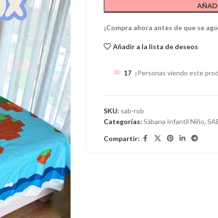
AÑADI
¡Compra ahora antes de que se ago
Añadir a la lista de deseos
17
¡Personas viendo este pro
SKU:
sab-rob
Categorías:
Sábana Infantil Niño
,
SA
Compartir: