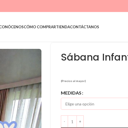
CONÓCENOS
CÓMO COMPRAR
TIENDA
CONTÁCTANOS
Sábana Infan
(Precios al mayor)
Alternative:
MEDIDAS