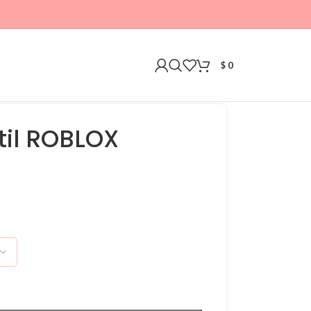
$
0
til ROBLOX