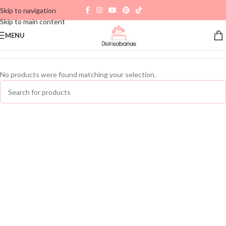
Skip to navigation
Skip to main content
MENU
No products were found matching your selection.