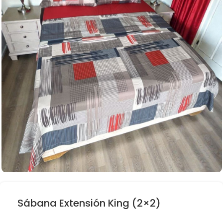
Sábana Extensión King (2×2)