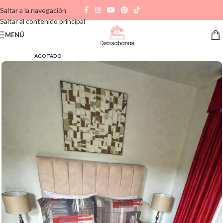
Saltar a la navegación
Saltar al contenido principal
MENÚ
AGOTADO