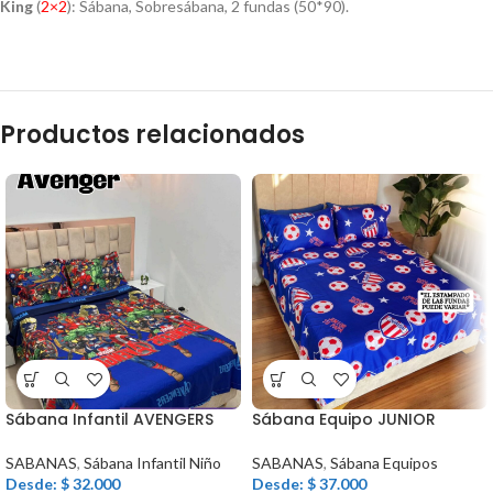
King
(
2×2
): Sábana, Sobresábana, 2 fundas (50*90).
Productos relacionados
Sábana Infantil AVENGERS
Sábana Equipo JUNIOR
SABANAS
,
Sábana Infantil Niño
SABANAS
,
Sábana Equipos
Desde:
$
32.000
Desde:
$
37.000